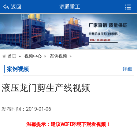
返回
源通重工
首页
视频中心
案例视频
案例视频
详细
液压龙门剪生产线视频
发布时间：2019-01-06
温馨提示：建议WIFI环境下观看视频！